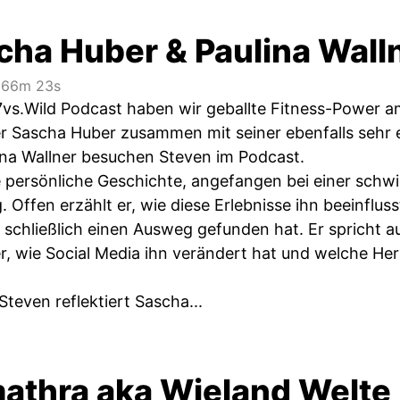
cha Huber & Paulina Wall
66m 23s
vs.Wild Podcast haben wir geballte Fitness-Power am
er Sascha Huber zusammen mit seiner ebenfalls sehr 
lina Wallner besuchen Steven im Podcast.
ne persönliche Geschichte, angefangen bei einer schw
 Offen erzählt er, wie diese Erlebnisse ihn beeinflus
 schließlich einen Ausweg gefunden hat. Er spricht a
er, wie Social Media ihn verändert hat und welche He
teven reflektiert Sascha...
athra aka Wieland Welte