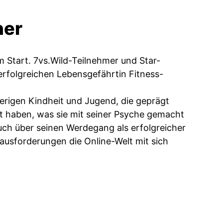
ner
 Start. 7vs.Wild-Teilnehmer und Star-
erfolgreichen Lebensgefährtin Fitness-
ierigen Kindheit und Jugend, die geprägt
st haben, was sie mit seiner Psyche gemacht
uch über seinen Werdegang als erfolgreicher
rausforderungen die Online-Welt mit sich