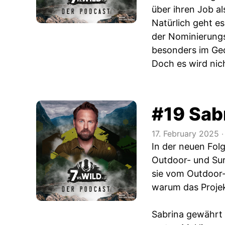
über ihren Job al
Natürlich geht es
der Nominierungs
besonders im Ge
Doch es wird nich
#19 Sab
17. February 2025
‧
In der neuen Fol
Outdoor- und Sur
sie vom Outdoor-
warum das Projek
Sabrina gewährt e