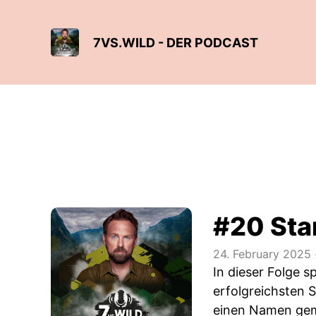
7VS.WILD - DER PODCAST
#20 Sta
24. February 2025
In dieser Folge 
erfolgreichsten S
einen Namen gema