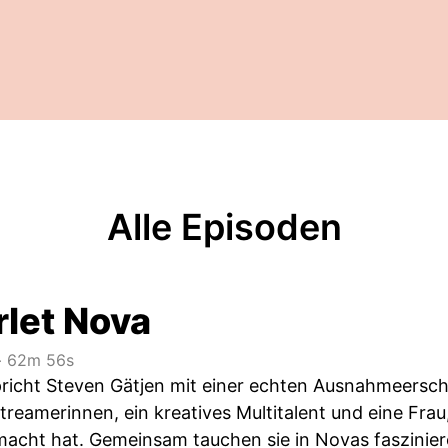
Alle Episoden
rlet Nova
‧
62m 56s
spricht Steven Gätjen mit einer echten Ausnahmeersch
treamerinnen, ein kreatives Multitalent und eine Fra
cht hat. Gemeinsam tauchen sie in Novas fasziniere