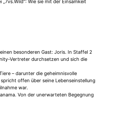
i „7vs.Wild“: Wie sie mit der Einsamkeit
inen besonderen Gast: Joris. In Staffel 2
nity-Vertreter durchsetzen und sich die
Tiere – darunter die geheimnisvolle
 spricht offen über seine Lebenseinstellung
eilnahme war.
 Panama. Von der unerwarteten Begegnung