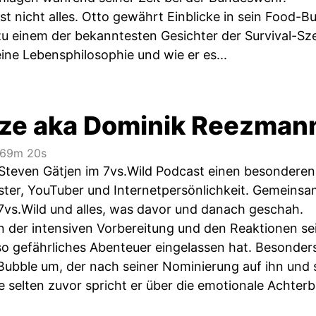
gst nicht alles. Otto gewährt Einblicke in sein Food
n zu einem der bekanntesten Gesichter der Survival-
eine Lebensphilosophie und wie er es...
ze aka Dominik Reezman
69m 20s
Steven Gätjen im 7vs.Wild Podcast einen besondere
ster, YouTuber und Internetpersönlichkeit. Gemeinsa
7vs.Wild und alles, was davor und danach geschah.
n der intensiven Vorbereitung und den Reaktionen sei
so gefährliches Abenteuer eingelassen hat. Besonde
-Bubble um, der nach seiner Nominierung auf ihn und
 selten zuvor spricht er über die emotionale Achterb