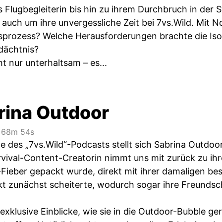
s Flugbegleiterin bis hin zu ihrem Durchbruch in der
 auch um ihre unvergessliche Zeit bei 7vs.Wild. Mit Nov
prozess? Welche Herausforderungen brachte die Isol
dächtnis?
t nur unterhaltsam – es...
rina Outdoor
68m 54s
ge des „7vs.Wild“-Podcasts stellt sich Sabrina Outdo
vival-Content-Creatorin nimmt uns mit zurück zu ihr
Fieber gepackt wurde, direkt mit ihrer damaligen bes
t zunächst scheiterte, wodurch sogar ihre Freundsc
xklusive Einblicke, wie sie in die Outdoor-Bubble geru