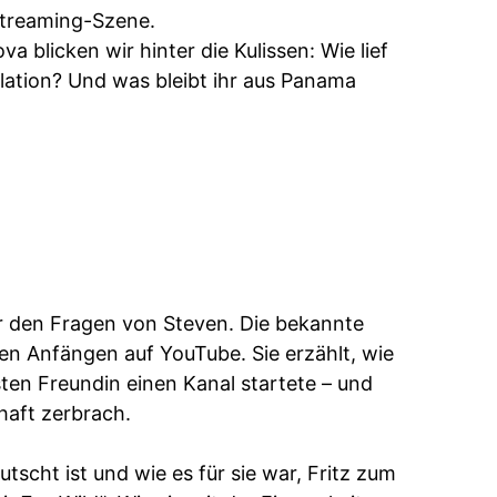
 Streaming-Szene.
a blicken wir hinter die Kulissen: Wie lief
ation? Und was bleibt ihr aus Panama
or den Fragen von Steven. Die bekannte
en Anfängen auf YouTube. Sie erzählt, wie
ten Freundin einen Kanal startete – und
haft zerbrach.
tscht ist und wie es für sie war, Fritz zum