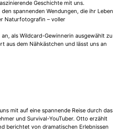
 faszinierende Geschichte mit uns.
nd den spannenden Wendungen, die ihr Leben
er Naturfotografin – voller
ch an, als Wildcard-Gewinnerin ausgewählt zu
rt aus dem Nähkästchen und lässt uns an
 uns mit auf eine spannende Reise durch das
ehmer und Survival-YouTuber. Otto erzählt
d berichtet von dramatischen Erlebnissen