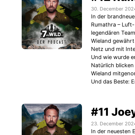
30. December 202
In der brandneue
Rumathra – Luft-
legendären Team
Wieland gewährt 
Netz und mit Int
Und wie wurde er
Natürlich blicken
Wieland mitgen
Und das Beste: Er
#11 Joey
23. December 202
In der neuesten E