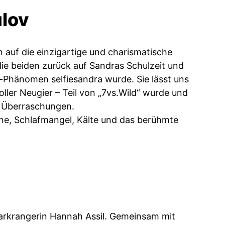
ulov
n auf die einzigartige und charismatische
die beiden zurück auf Sandras Schulzeit und
e-Phänomen selfiesandra wurde. Sie lässt uns
oller Neugier – Teil von „7vs.Wild“ wurde und
e Überraschungen.
ene, Schlafmangel, Kälte und das berühmte
arkrangerin Hannah Assil. Gemeinsam mit