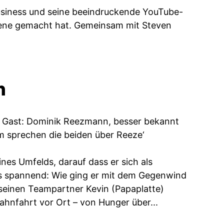
-Business und seine beeindruckende YouTube-
Szene gemacht hat. Gemeinsam mit Steven
n
n Gast: Dominik Reezmann, besser bekannt
m sprechen die beiden über Reeze‘
nes Umfelds, darauf dass er sich als
rs spannend: Wie ging er mit dem Gegenwind
 seinen Teampartner Kevin (Papaplatte)
ahnfahrt vor Ort – von Hunger über...