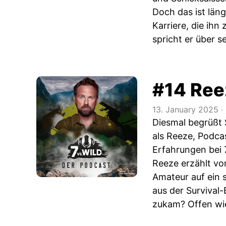
Doch das ist län
Karriere, die ih
spricht er über s
#14 Ree
13. January 2025
‧
Diesmal begrüßt 
als Reeze, Podca
Erfahrungen bei 
Reeze erzählt vo
Amateur auf ein 
aus der Survival
zukam? Offen wie