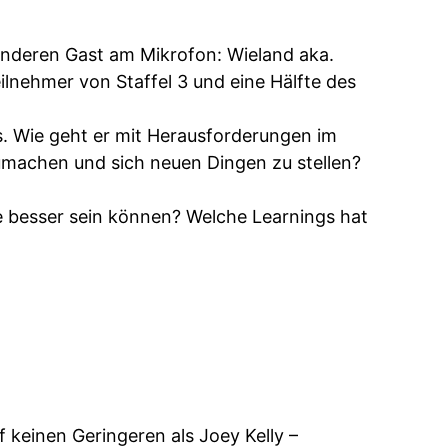
onderen Gast am Mikrofon: Wieland aka.
lnehmer von Staffel 3 und eine Hälfte des
es. Wie geht er mit Herausforderungen im
umachen und sich neuen Dingen zu stellen?
tte besser sein können? Welche Learnings hat
f keinen Geringeren als Joey Kelly –